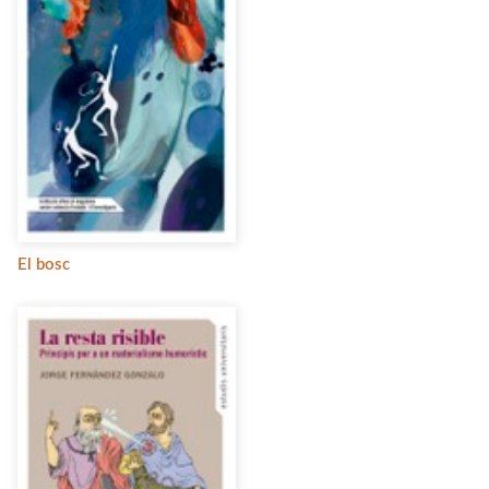
El bosc