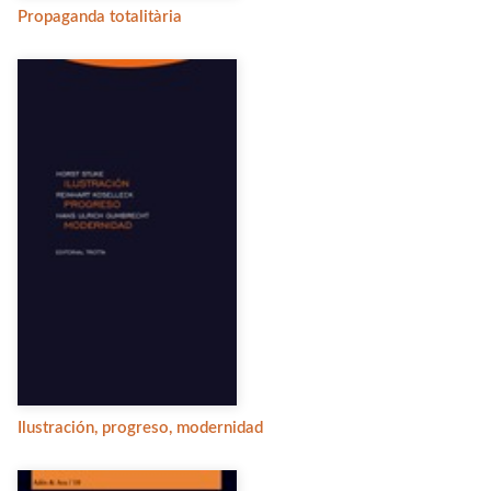
Propaganda totalitària
Ilustración, progreso, modernidad