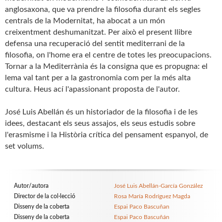
anglosaxona, que va prendre la filosofia durant els segles
centrals de la Modernitat, ha abocat a un món
creixentment deshumanitzat. Per això el present llibre
defensa una recuperació del sentit mediterrani de la
filosofia, on l'home era el centre de totes les preocupacions.
Tornar a la Mediterrània és la consigna que es propugna: el
lema val tant per a la gastronomia com per la més alta
cultura. Heus ací l'apassionant proposta de l'autor.
José Luis Abellán és un historiador de la filosofia i de les
idees, destacant els seus assajos, els seus estudis sobre
l'erasmisme i la Història crítica del pensament espanyol, de
set volums.
Autor/autora
José Luis Abellán-García González
Director de la col·lecció
Rosa María Rodríguez Magda
Disseny de la coberta
Espai Paco Bascuñan
Disseny de la coberta
Espai Paco Bascuñán