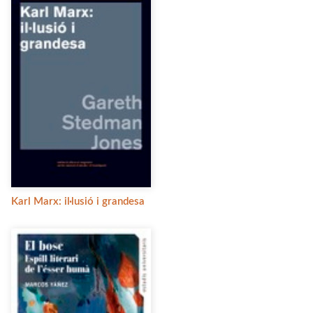
Karl Marx: il·lusió i grandesa