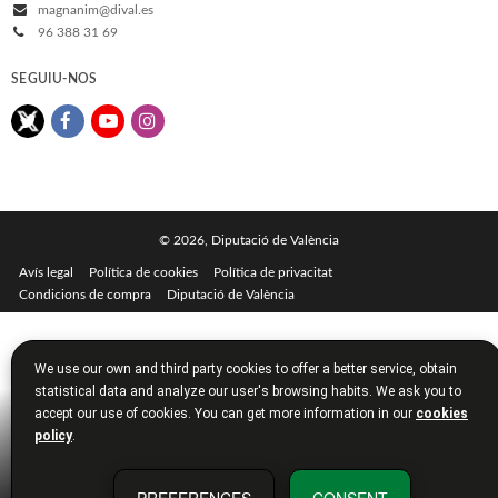
magnanim@dival.es
96 388 31 69
SEGUIU-NOS
© 2026, Diputació de València
Avís legal
Política de cookies
Política de privacitat
Condicions de compra
Diputació de València
We use our own and third party cookies to offer a better service, obtain
statistical data and analyze our user's browsing habits. We ask you to
accept our use of cookies. You can get more information in our
cookies
policy
.