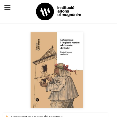
Descarregar una mostra del contingut