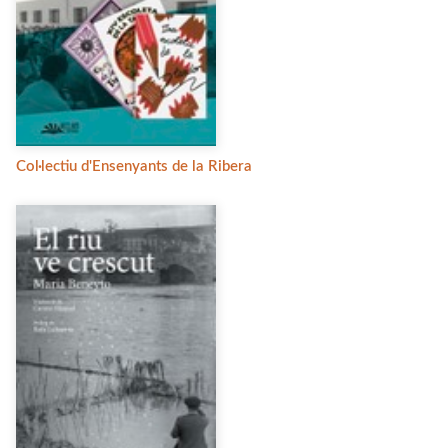
Col·lectiu d'Ensenyants de la Ribera