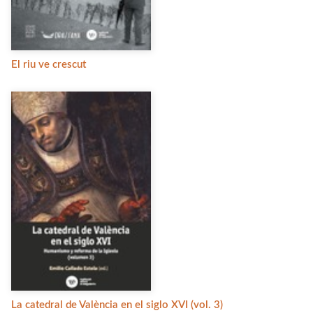
El riu ve crescut
La catedral de València en el siglo XVI (vol. 3)