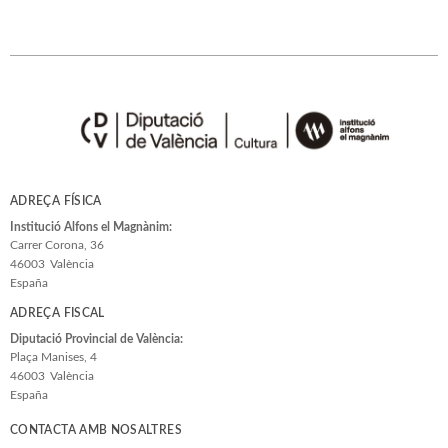
ADREÇA FÍSICA
Institució Alfons el Magnànim:
Carrer Corona, 36
46003
València
España
ADREÇA FISCAL
Diputació Provincial de València:
Plaça Manises, 4
46003
València
España
CONTACTA AMB NOSALTRES