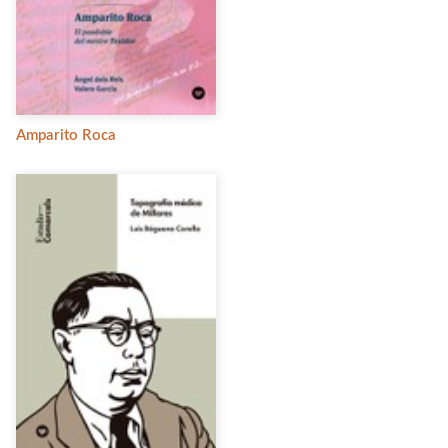
Amparito Roca