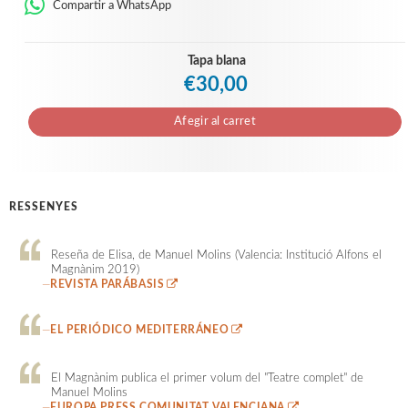
Compartir a WhatsApp
Tapa blana
€30,00
Afegir al carret
RESSENYES
Reseña de Elisa, de Manuel Molins (Valencia: Institució Alfons el
Magnànim 2019)
—
REVISTA PARÁBASIS
—
EL PERIÓDICO MEDITERRÁNEO
El Magnànim publica el primer volum del "Teatre complet" de
Manuel Molins
—
EUROPA PRESS COMUNITAT VALENCIANA