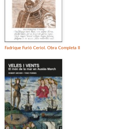
Fadrique Furió Ceriol. Obra Completa II