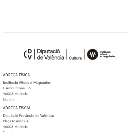
ADREÇA FÍSICA
Institució Alfons el Magnànim:
Carrer Corona, 36
46003
València
España
ADREÇA FISCAL
Diputació Provincial de València:
Plaça Manises, 4
46003
València