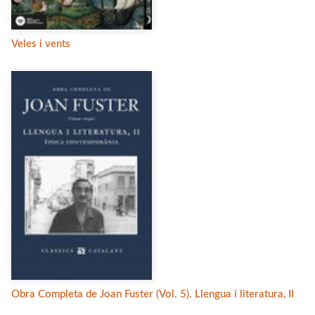
Veles i vents
Obra Completa de Joan Fuster (Vol. 5). Llengua i literatura, II