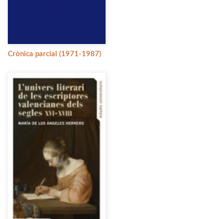
Crònica parcial (1971-1987)