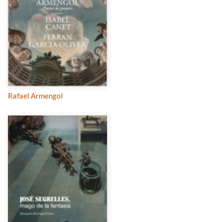
Rafael Armengol