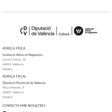
ADREÇA FÍSICA
Institució Alfons el Magnànim:
Carrer Corona, 36
46003
València
España
ADREÇA FISCAL
Diputació Provincial de València:
Plaça Manises, 4
46003
València
España
CONTACTA AMB NOSALTRES