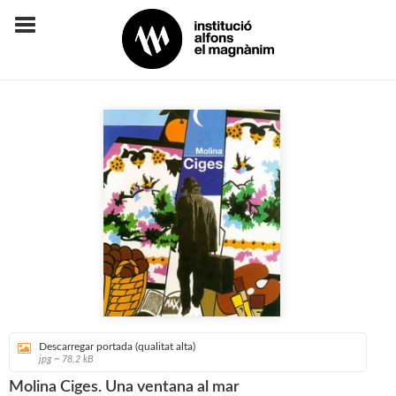
Descarregar portada (qualitat alta)
jpg ~ 78.2 kB
Molina Ciges. Una ventana al mar