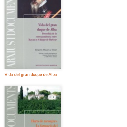
Vida del gran duque de Alba