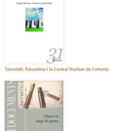
Txernòbil, Fukushima i la Central Nuclear de Cofrents