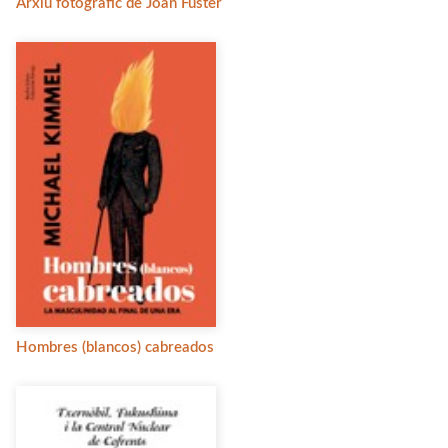
Arxiu fotogràfic de Joan Fuster
Hombres (blancos) cabreados