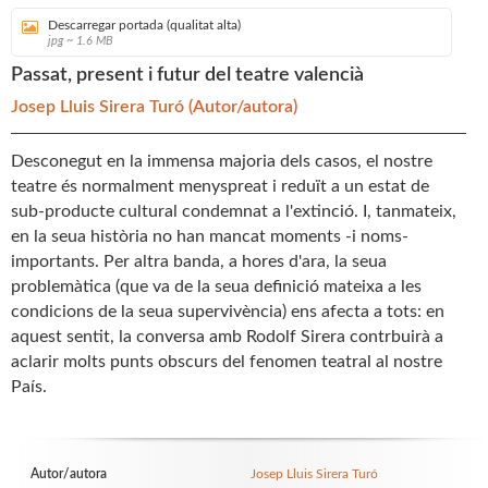
Descarregar portada (qualitat alta)
jpg ~ 1.6 MB
Passat, present i futur del teatre valencià
Josep Lluis Sirera Turó
(Autor/autora)
Desconegut en la immensa majoria dels casos, el nostre
teatre és normalment menyspreat i reduït a un estat de
sub-producte cultural condemnat a l'extinció. I, tanmateix,
en la seua història no han mancat moments -i noms-
importants. Per altra banda, a hores d'ara, la seua
problemàtica (que va de la seua definició mateixa a les
condicions de la seua supervivència) ens afecta a tots: en
aquest sentit, la conversa amb Rodolf Sirera contrbuirà a
aclarir molts punts obscurs del fenomen teatral al nostre
País.
Autor/autora
Josep Lluis Sirera Turó