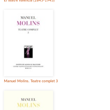
El teatre valencià (1845-1945)
Manuel Molins. Teatre complet 3