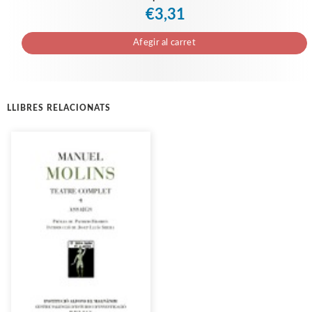
€3,31
Afegir al carret
LLIBRES RELACIONATS