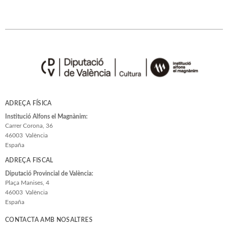
ADREÇA FÍSICA
Institució Alfons el Magnànim:
Carrer Corona, 36
46003
València
España
ADREÇA FISCAL
Diputació Provincial de València:
Plaça Manises, 4
46003
València
España
CONTACTA AMB NOSALTRES