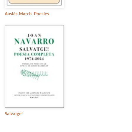
Ausiàs March. Poesies
Salvatge!