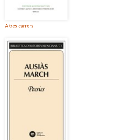
A tres carrers