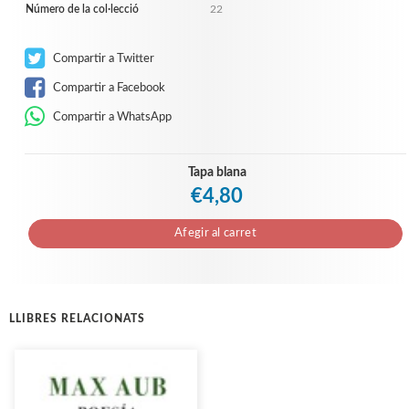
Número de la col·lecció
22
Compartir a Twitter
Compartir a Facebook
Compartir a WhatsApp
Tapa blana
€4,80
Afegir al carret
LLIBRES RELACIONATS