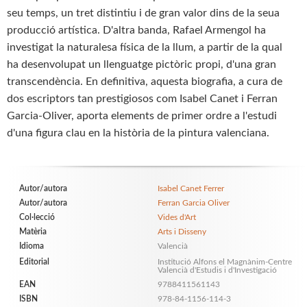
seu temps, un tret distintiu i de gran valor dins de la seua
producció artística. D'altra banda, Rafael Armengol ha
investigat la naturalesa física de la llum, a partir de la qual
ha desenvolupat un llenguatge pictòric propi, d'una gran
transcendència. En definitiva, aquesta biografia, a cura de
dos escriptors tan prestigiosos com Isabel Canet i Ferran
Garcia-Oliver, aporta elements de primer ordre a l'estudi
d'una figura clau en la història de la pintura valenciana.
Autor/autora
Isabel Canet Ferrer
Autor/autora
Ferran Garcia Oliver
Col·lecció
Vides d'Art
Matèria
Arts i Disseny
Idioma
Valencià
Editorial
Institució Alfons el Magnànim-Centre
Valencià d'Estudis i d'Investigació
EAN
9788411561143
ISBN
978-84-1156-114-3