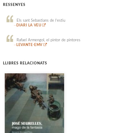
RESSENYES
Els sant Sebastians de l’estiu
—
DIARI LA VEU
Rafael Armengol, el pintor de pintores
—
LEVANTE-EMV
LLIBRES RELACIONATS