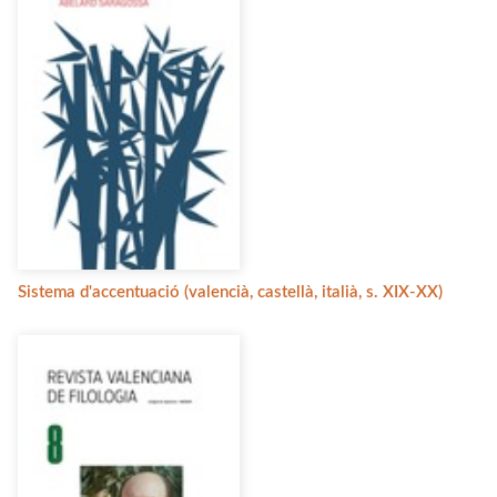
Sistema d'accentuació (valencià, castellà, italià, s. XIX-XX)