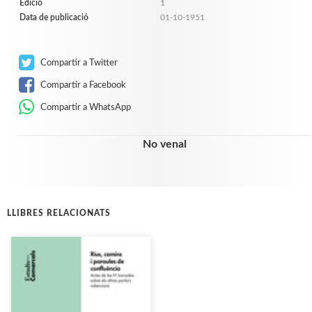
Edició
1
Data de publicació
01-10-1951
Compartir a Twitter
Compartir a Facebook
Compartir a WhatsApp
No venal
LLIBRES RELACIONATS