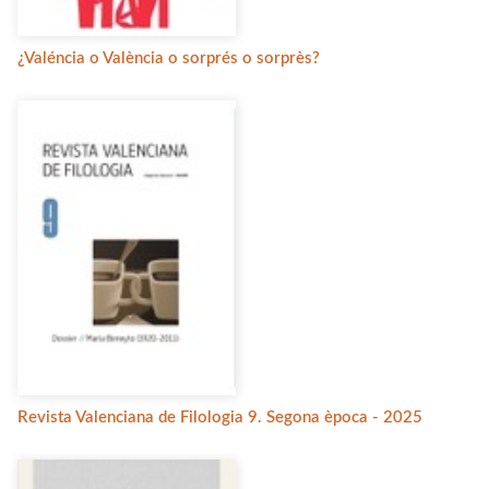
¿Valéncia o València o sorprés o sorprès?
Revista Valenciana de Filologia 9. Segona època - 2025