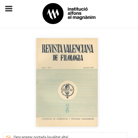
Descarregar portada (qualitat alta)