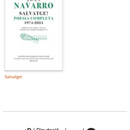
Salvatge!