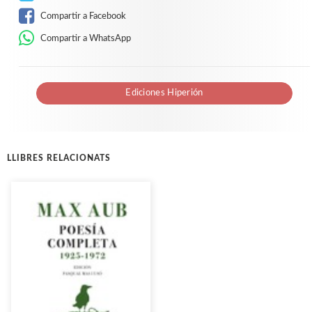
Compartir a Facebook
Compartir a WhatsApp
Ediciones Hiperión
LLIBRES RELACIONATS