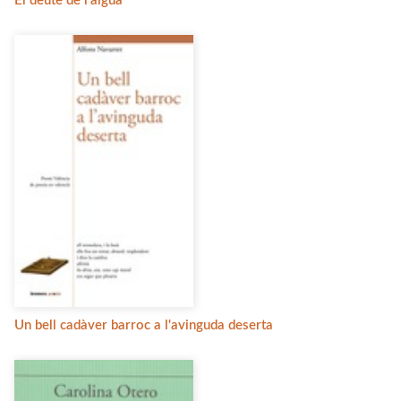
El deute de l'aigua
Un bell cadàver barroc a l'avinguda deserta