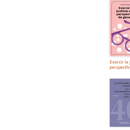
Exercir la
perspecti