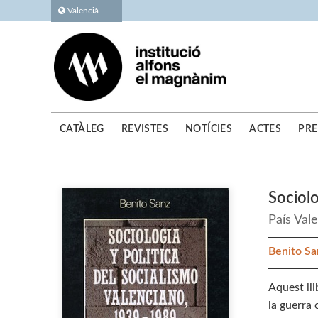
Valencià
CATÀLEG
REVISTES
NOTÍCIES
ACTES
PRE
Sociolo
País Val
Benito Sa
Aquest lli
la guerra 