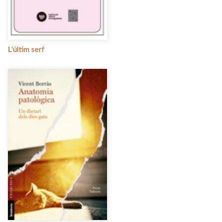
L'últim serf