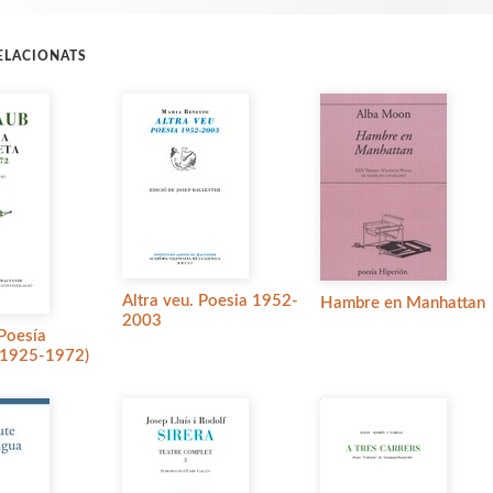
RELACIONATS
Altra veu. Poesia 1952-
Hambre en Manhattan
2003
Poesía
(1925-1972)