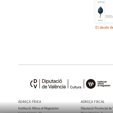
El deute d
ADREÇA FÍSICA
ADREÇA FISCAL
Institució Alfons el Magnànim:
Diputació Provincial de 