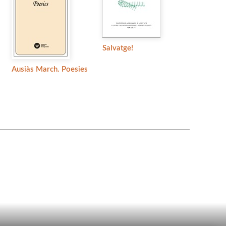
Salvatge!
Ausiàs March. Poesies