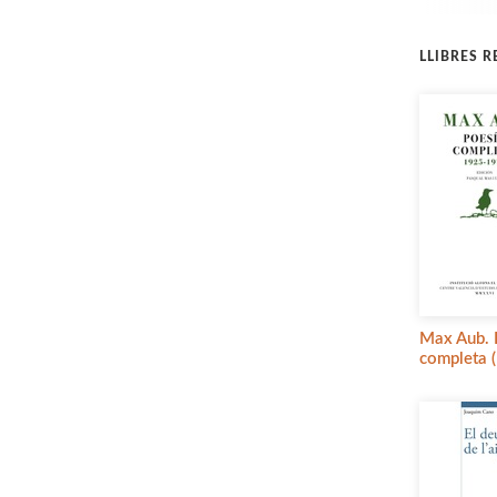
LLIBRES 
Max Aub. 
completa 