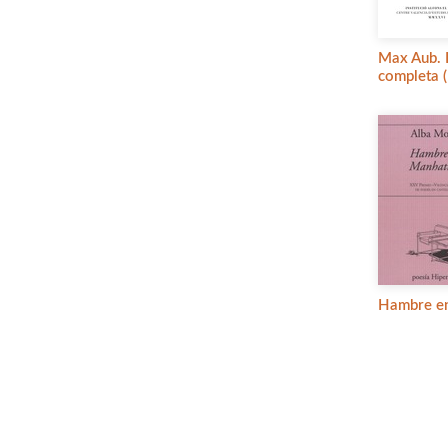
Max Aub. 
completa 
Hambre e