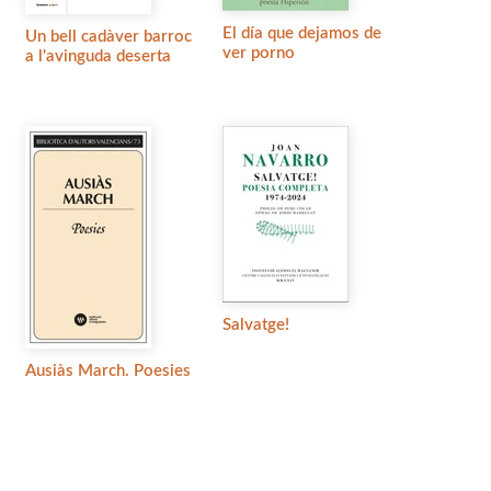
El día que dejamos de
Un bell cadàver barroc
ver porno
a l'avinguda deserta
Salvatge!
Ausiàs March. Poesies