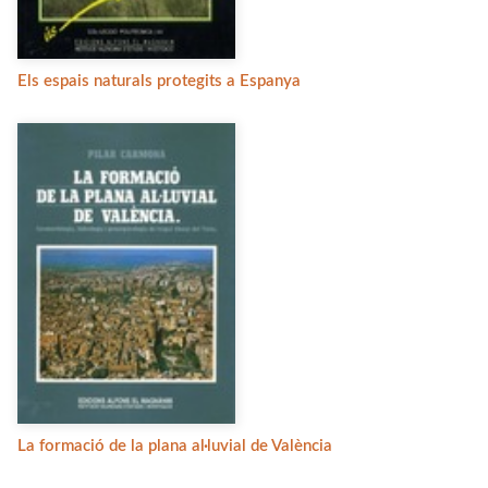
Els espais naturals protegits a Espanya
La formació de la plana al·luvial de València