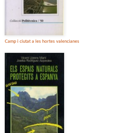
Camp i ciutat a les hortes valencianes