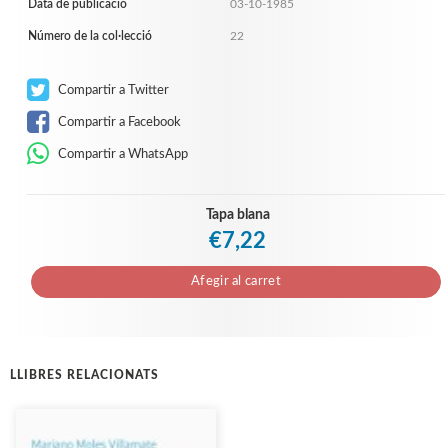
Data de publicació
03-10-1985
Número de la col·lecció
22
Compartir a Twitter
Compartir a Facebook
Compartir a WhatsApp
Tapa blana
€7,22
Afegir al carret
LLIBRES RELACIONATS