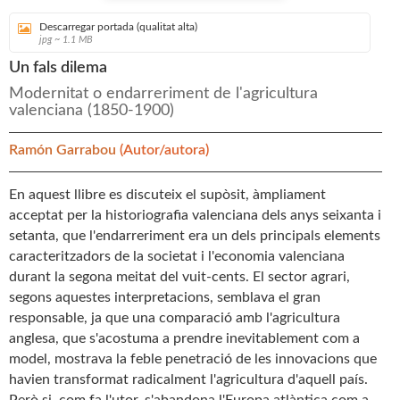
Descarregar portada (qualitat alta)
jpg ~ 1.1 MB
Un fals dilema
Modernitat o endarreriment de l'agricultura
valenciana (1850-1900)
Ramón Garrabou
(Autor/autora)
En aquest llibre es discuteix el supòsit, àmpliament
acceptat per la historiografia valenciana dels anys seixanta i
setanta, que l'endarreriment era un dels principals elements
caracteritzadors de la societat i l'economia valenciana
durant la segona meitat del vuit-cents. El sector agrari,
segons aquestes interpretacions, semblava el gran
responsable, ja que una comparació amb l'agricultura
anglesa, que s'acostuma a prendre inevitablement com a
model, mostrava la feble penetració de les innovacions que
havien transformat radicalment l'agricultura d'aquell país.