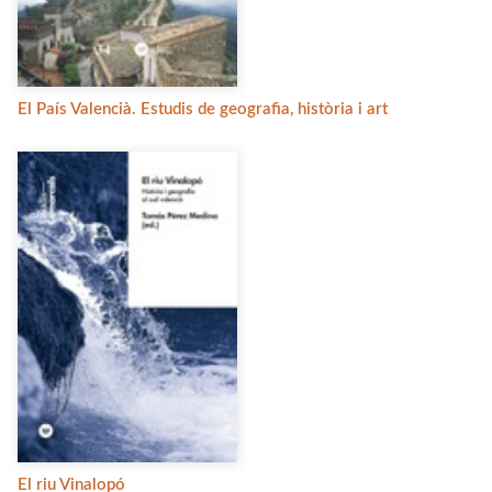
El País Valencià. Estudis de geografia, història i art
El riu Vinalopó