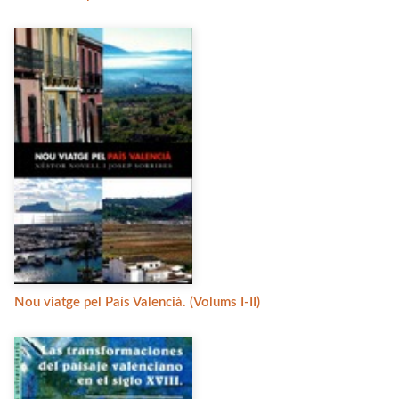
Nou viatge pel País Valencià. (Volums I-II)