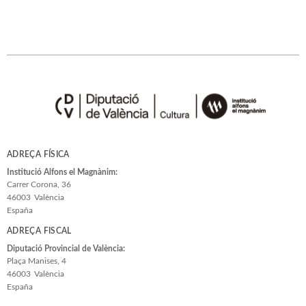
ADREÇA FÍSICA
Institució Alfons el Magnànim:
Carrer Corona, 36
46003
València
España
ADREÇA FISCAL
Diputació Provincial de València:
Plaça Manises, 4
46003
València
España