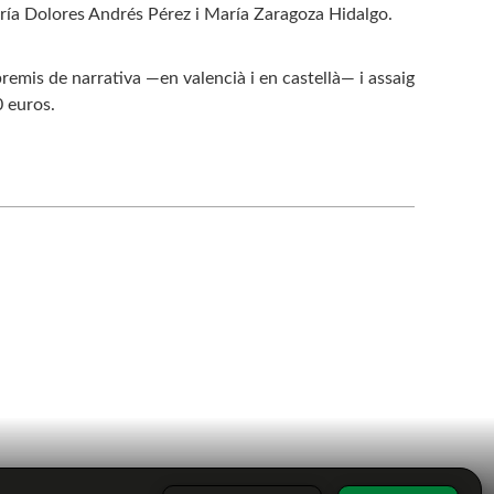
ría Dolores Andrés Pérez i María Zaragoza Hidalgo.
remis de narrativa —en valencià i en castellà— i assaig
0 euros.