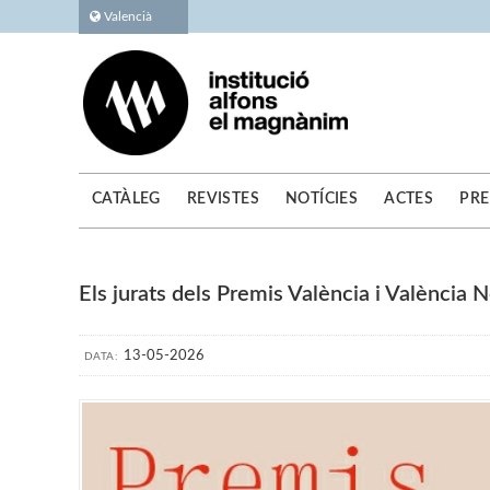
Valencià
CATÀLEG
REVISTES
NOTÍCIES
ACTES
PRE
Els jurats dels Premis València i València
13-05-2026
DATA: