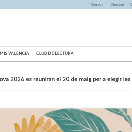
Qui som
Directori
O
MIS VALÈNCIA
CLUB DE LECTURA
 Nova 2026 es reuniran el 20 de maig per a elegir le