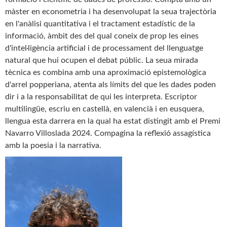
màster en econometria i ha desenvolupat la seua trajectòria
en l'anàlisi quantitativa i el tractament estadístic de la
informació, àmbit des del qual coneix de prop les eines
d'intel·ligència artificial i de processament del llenguatge
natural que hui ocupen el debat públic. La seua mirada
tècnica es combina amb una aproximació epistemològica
d'arrel popperiana, atenta als límits del que les dades poden
dir i a la responsabilitat de qui les interpreta. Escriptor
multilingüe, escriu en castellà, en valencià i en eusquera,
llengua esta darrera en la qual ha estat distingit amb el Premi
Navarro Villoslada 2024. Compagina la reflexió assagística
amb la poesia i la narrativa.