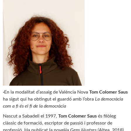
·
En la modalitat d’assaig de València Nova
Tom Colomer Saus
ha sigut qui ha obtingut el guardó amb l’obra
La democràcia
com a fi és el fi de la democràcia
Nascut a Sabadell el 1997,
Tom Colomer Saus
és filòleg
clàssic de formació, escriptor de passió i professor de
professió. Ha publicat la novel·la
Gens il·lustres
(Altea, 2018),