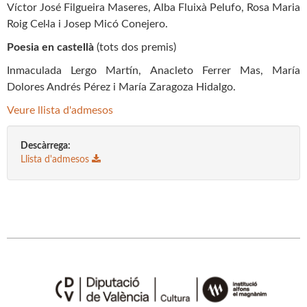
Víctor José Filgueira Maseres, Alba Fluixà Pelufo, Rosa Maria
Roig Cel·la i Josep Micó Conejero.
Poesia en castellà
(tots dos premis)
Inmaculada Lergo Martín, Anacleto Ferrer Mas, María
Dolores Andrés Pérez i María Zaragoza Hidalgo.
Veure llista d'admesos
Descàrrega:
Llista d'admesos