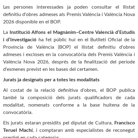
Les persones interessades ja poden consultar el llistat
definitiu d'obres admeses als Premis València i València Nova
2026 disponible en el BOP.
La
Institució Alfons el Magnànim–Centre Valencià d’Estudis
i d’Investigació
ha fet públic hui en el Butlletí Oficial de la
Província de València (BOP) el llistat definitiu d'obres
admeses i excloses en la convocatòria dels Premis València i
València Nova 2026, després de la finalització del període
d'esmenes previst en les bases del certamen.
Jurats ja designats per a totes les modalitats
Al costat de la relació definitiva d'obres, el BOP publica
també la composició dels jurats qualificadors de cada
modalitat, nomenats conforme a la base huitena de la
convocatòria.
Els jurats estaran presidits pel diputat de Cultura,
Francisco
Teruel Machí
, i comptaran amb especialistes de reconegut
prestigi en cada categoria: