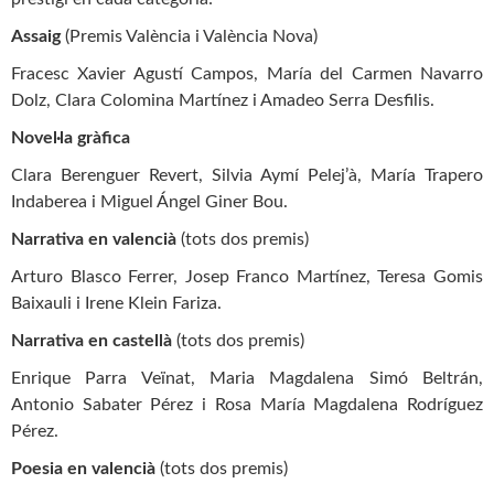
Assaig
(Premis València i València Nova)
Fracesc Xavier Agustí Campos, María del Carmen Navarro
Dolz, Clara Colomina Martínez i Amadeo Serra Desfilis.
Novel·la gràfica
Clara Berenguer Revert, Silvia Aymí Pelej’à, María Trapero
Indaberea i Miguel Ángel Giner Bou.
Narrativa en valencià
(tots dos premis)
Arturo Blasco Ferrer, Josep Franco Martínez, Teresa Gomis
Baixauli i Irene Klein Fariza.
Narrativa en castellà
(tots dos premis)
Enrique Parra Veïnat, Maria Magdalena Simó Beltrán,
Antonio Sabater Pérez i Rosa María Magdalena Rodríguez
Pérez.
Poesia en valencià
(tots dos premis)