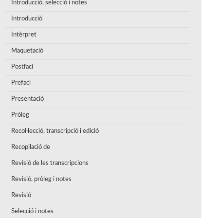
Introducció, selecció i notes
Introducció
Intèrpret
Maquetació
Postfaci
Prefaci
Presentació
Pròleg
Recol·lecció, transcripció i edició
Recopilació de
Revisió de les transcripcions
Revisió, pròleg i notes
Revisió
Selecció i notes