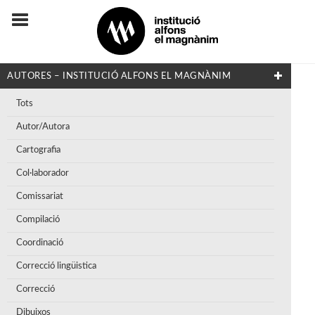
AUTORES – INSTITUCIÓ ALFONS EL MAGNÀNIM
Tots
Autor/Autora
Cartografia
Col·laborador
Comissariat
Compilació
Coordinació
Correcció lingüistica
Correcció
Dibuixos