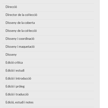
Direcció
Director de la col·lecció
Disseny de la coberta
Disseny de la col·lecció
Disseny i coordinació
Disseny i maquetació
Disseny
Edició crítica
Edició i estudi
Edició i introducció
Edició i pròleg
Edició i traducció
Edició, estudi i notes