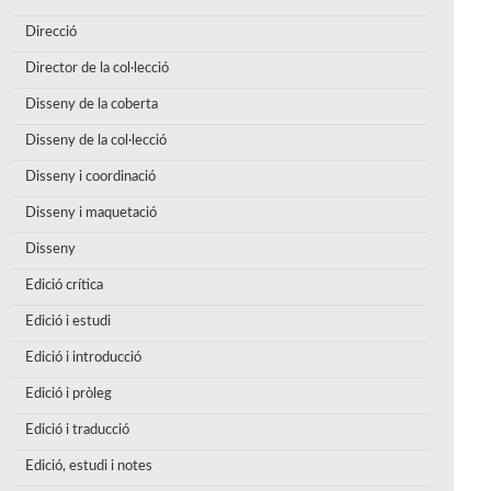
Direcció
Director de la col·lecció
Disseny de la coberta
Disseny de la col·lecció
Disseny i coordinació
Disseny i maquetació
Disseny
Edició crítica
Edició i estudi
Edició i introducció
Edició i pròleg
Edició i traducció
Edició, estudi i notes