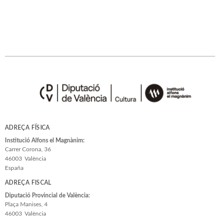
ADREÇA FÍSICA
Institució Alfons el Magnànim:
Carrer Corona, 36
46003
València
España
ADREÇA FISCAL
Diputació Provincial de València:
Plaça Manises, 4
46003
València