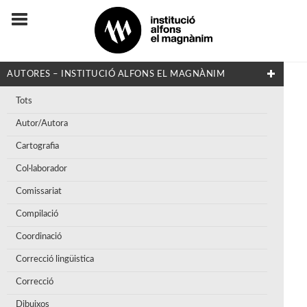
AUTORES – INSTITUCIÓ ALFONS EL MAGNÀNIM
Tots
Autor/Autora
Cartografia
Col·laborador
Comissariat
Compilació
Coordinació
Correcció lingüistica
Correcció
Dibuixos