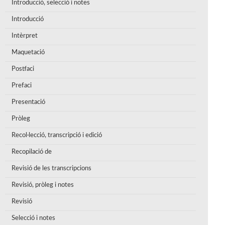
Introducció, selecció i notes
Introducció
Intèrpret
Maquetació
Postfaci
Prefaci
Presentació
Pròleg
Recol·lecció, transcripció i edició
Recopilació de
Revisió de les transcripcions
Revisió, pròleg i notes
Revisió
Selecció i notes