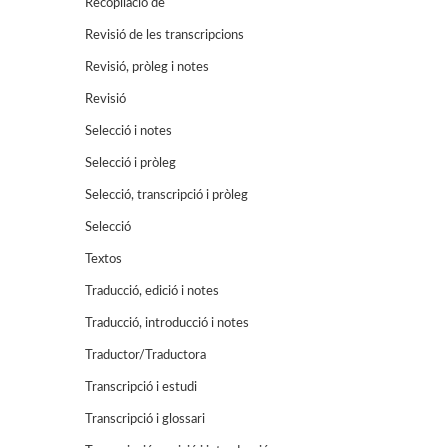
Recopilació de
Revisió de les transcripcions
Revisió, pròleg i notes
Revisió
Selecció i notes
Selecció i pròleg
Selecció, transcripció i pròleg
Selecció
Textos
Traducció, edició i notes
Traducció, introducció i notes
Traductor/Traductora
Transcripció i estudi
Transcripció i glossari