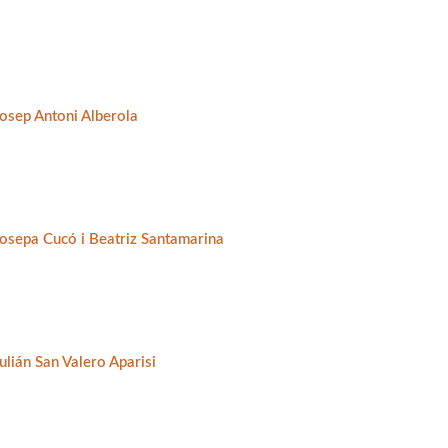
Josep Antoni Alberola
Josepa Cucó i Beatriz Santamarina
ulián San Valero Aparisi