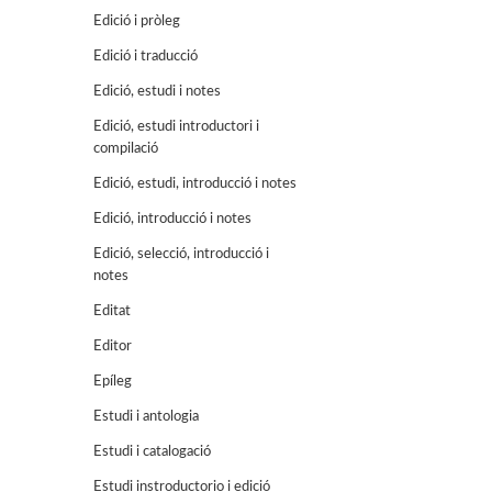
Edició i pròleg
Edició i traducció
Edició, estudi i notes
Edició, estudi introductori i
compilació
Edició, estudi, introducció i notes
Edició, introducció i notes
Edició, selecció, introducció i
notes
Editat
Editor
Epíleg
Estudi i antologia
Estudi i catalogació
Estudi instroductorio i edició