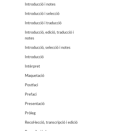
Introducció i notes
Introducció i selecció
Introducció i traducció
Introducció, edició, traducció i
notes
Introducció, selecció i notes
Introducció
Intèrpret
Maquetació
Postfaci
Prefaci
Presentació
Pròleg
Recol·lecció, transcripció i edició