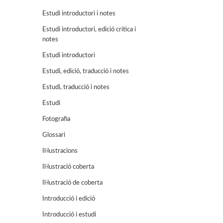
Estudi introductori i notes
Estudi introductori, edició crítica i
notes
Estudi introductori
Estudi, edició, traducció i notes
Estudi, traducció i notes
Estudi
Fotografia
Glossari
Il·lustracions
Il·lustració coberta
Il·lustració de coberta
Introducció i edició
Introducció i estudi