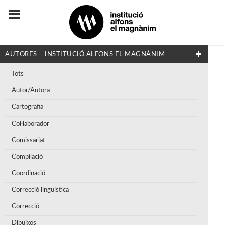
AUTORES – INSTITUCIÓ ALFONS EL MAGNÀNIM
Tots
Autor/Autora
Cartografia
Col·laborador
Comissariat
Compilació
Coordinació
Correcció lingüistica
Correcció
Dibuixos