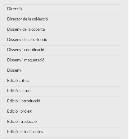
Direcció
Director de la col·lecció
Disseny de la coberta
Disseny de la col·lecció
Disseny i coordinació
Disseny i maquetació
Disseny
Edició crítica
Edició i estudi
Edició i introducció
Edició i pròleg
Edició i traducció
Edició, estudi i notes