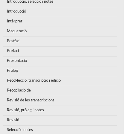
Introducció, selecció i notes
Introducció
Intèrpret
Maquetació
Postfaci
Prefaci
Presentació
Pròleg
Recol·lecció, transcripció i edició
Recopilació de
Revisió de les transcripcions
Revisió, pròleg i notes
Revisió
Selecció i notes