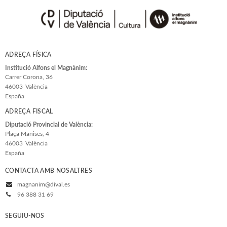
ADREÇA FÍSICA
Institució Alfons el Magnànim:
Carrer Corona, 36
46003
València
España
ADREÇA FISCAL
Diputació Provincial de València:
Plaça Manises, 4
46003
València
España
CONTACTA AMB NOSALTRES
magnanim@dival.es
96 388 31 69
SEGUIU-NOS