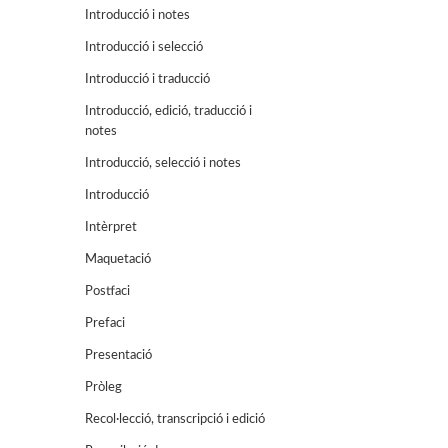
Introducció i notes
Introducció i selecció
Introducció i traducció
Introducció, edició, traducció i
notes
Introducció, selecció i notes
Introducció
Intèrpret
Maquetació
Postfaci
Prefaci
Presentació
Pròleg
Recol·lecció, transcripció i edició