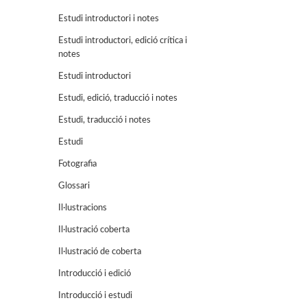
Estudi introductori i notes
Estudi introductori, edició crítica i
notes
Estudi introductori
Estudi, edició, traducció i notes
Estudi, traducció i notes
Estudi
Fotografia
Glossari
Il·lustracions
Il·lustració coberta
Il·lustració de coberta
Introducció i edició
Introducció i estudi