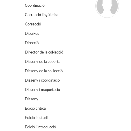
Coordinació
Correcció lingüistica
Correcció
Dibuixos
Direcció
Director de la col·lecció
Disseny de la coberta
Disseny de la col·lecció
Disseny i coordinació
Disseny i maquetació
Disseny
Edició crítica
Edició i estudi
Edició i introducció