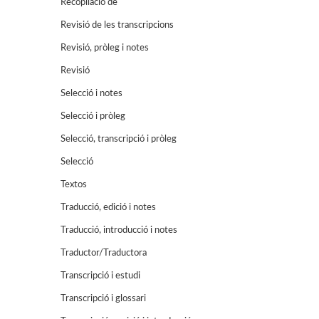
Recopilació de
Revisió de les transcripcions
Revisió, pròleg i notes
Revisió
Selecció i notes
Selecció i pròleg
Selecció, transcripció i pròleg
Selecció
Textos
Traducció, edició i notes
Traducció, introducció i notes
Traductor/Traductora
Transcripció i estudi
Transcripció i glossari