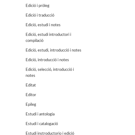
Edició i pròleg
Edició i traducció
Edició, estudi i notes
Edició, estudi introductori i
compilació
Edició, estudi, introducció i notes
Edició, introducció i notes
Edició, selecció, introducció i
notes
Editat
Editor
Epíleg
Estudi i antologia
Estudi i catalogació
Estudi instroductorio i edició