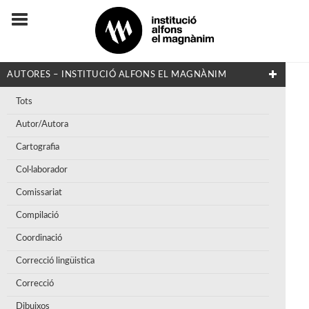
AUTORES – INSTITUCIÓ ALFONS EL MAGNÀNIM
Tots
Autor/Autora
Cartografia
Col·laborador
Comissariat
Compilació
Coordinació
Correcció lingüistica
Correcció
Dibuixos