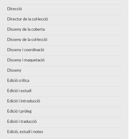
Direcció
Director de la col·lecció
Disseny de la coberta
Disseny de la col·lecció
Disseny i coordinació
Disseny i maquetació
Disseny
Edició crítica
Edició i estudi
Edició i introducció
Edició i pròleg
Edició i traducció
Edició, estudi i notes