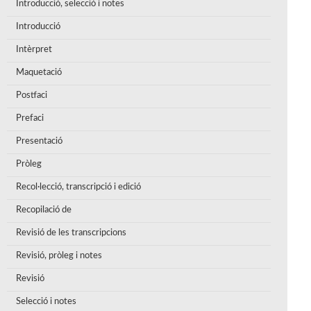
Introducció, selecció i notes
Introducció
Intèrpret
Maquetació
Postfaci
Prefaci
Presentació
Pròleg
Recol·lecció, transcripció i edició
Recopilació de
Revisió de les transcripcions
Revisió, pròleg i notes
Revisió
Selecció i notes