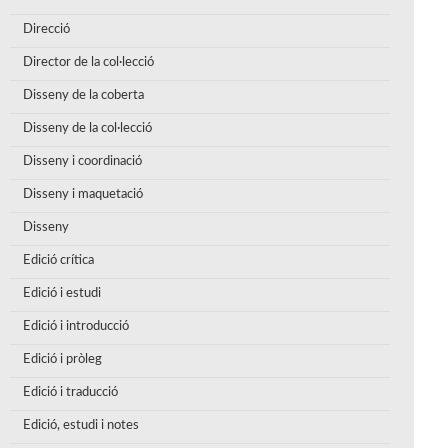
Direcció
Director de la col·lecció
Disseny de la coberta
Disseny de la col·lecció
Disseny i coordinació
Disseny i maquetació
Disseny
Edició crítica
Edició i estudi
Edició i introducció
Edició i pròleg
Edició i traducció
Edició, estudi i notes