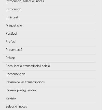
Introducció, selecció i notes
Introducció
Intèrpret
Maquetació
Postfaci
Prefaci
Presentació
Pròleg
Recol·lecció, transcripció i edició
Recopilació de
Revisió de les transcripcions
Revisió, pròleg i notes
Revisió
Selecció i notes