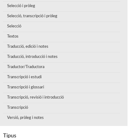
Selecció i pròleg
Selecció, transcripció i pròleg
Selecció
Textos
Traducció, edició i notes
Traducció, introducció i notes
Traductor/Traductora
Transcripció i estudi
Transcripció i glossari
Transcripció, revisió i introducció
Transcripció
Versió, pròleg i notes
Tipus