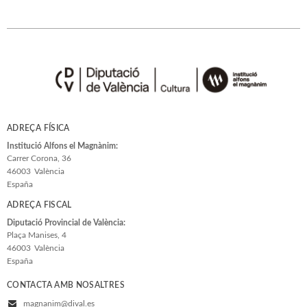
ADREÇA FÍSICA
Institució Alfons el Magnànim:
Carrer Corona, 36
46003
València
España
ADREÇA FISCAL
Diputació Provincial de València:
Plaça Manises, 4
46003
València
España
CONTACTA AMB NOSALTRES
magnanim@dival.es