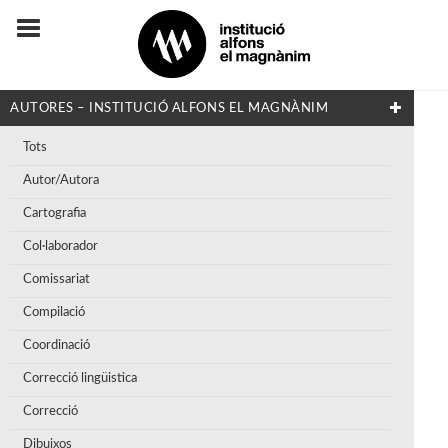
AUTORES – INSTITUCIÓ ALFONS EL MAGNÀNIM
Tots
Autor/Autora
Cartografia
Col·laborador
Comissariat
Compilació
Coordinació
Correcció lingüistica
Correcció
Dibuixos