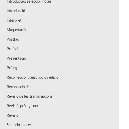
Introducció, selecció i notes
Introducció
Intèrpret
Maquetació
Postfaci
Prefaci
Presentació
Pròleg
Recol·lecció, transcripció i edició
Recopilació de
Revisió de les transcripcions
Revisió, pròleg i notes
Revisió
Selecció i notes