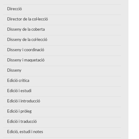
Direcció
Director de la col·lecció
Disseny de la coberta
Disseny de la col·lecció
Disseny i coordinació
Disseny i maquetació
Disseny
Edició crítica
Edició i estudi
Edició i introducció
Edició i pròleg
Edició i traducció
Edició, estudi i notes