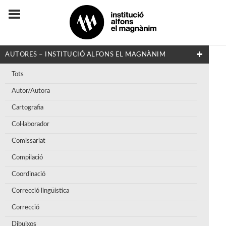
AUTORES – INSTITUCIÓ ALFONS EL MAGNÀNIM
Tots
Autor/Autora
Cartografia
Col·laborador
Comissariat
Compilació
Coordinació
Correcció lingüistica
Correcció
Dibuixos