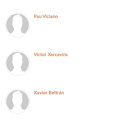
Pau Viciano
Víctor Xercavins
Xavier Beltrán