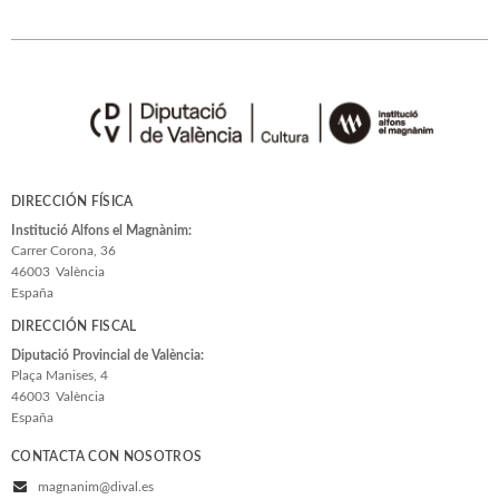
DIRECCIÓN FÍSICA
Institució Alfons el Magnànim:
Carrer Corona, 36
46003
València
España
DIRECCIÓN FISCAL
Diputació Provincial de València:
Plaça Manises, 4
46003
València
España
CONTACTA CON NOSOTROS
magnanim@dival.es