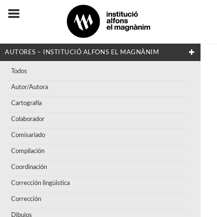
AUTORES – INSTITUCIÓ ALFONS EL MAGNÀNIM
Todos
Autor/Autora
Cartografía
Colaborador
Comisariado
Compilación
Coordinación
Corrección lingüística
Corrección
Dibujos