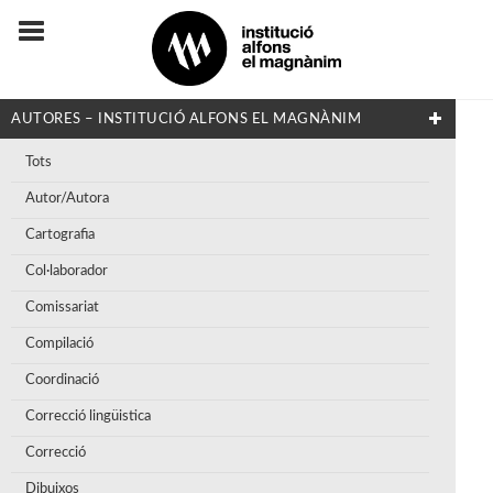
AUTORES – INSTITUCIÓ ALFONS EL MAGNÀNIM
Tots
Autor/Autora
Cartografia
Col·laborador
Comissariat
Compilació
Coordinació
Correcció lingüistica
Correcció
Dibuixos