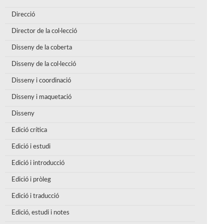
Direcció
Director de la col·lecció
Disseny de la coberta
Disseny de la col·lecció
Disseny i coordinació
Disseny i maquetació
Disseny
Edició crítica
Edició i estudi
Edició i introducció
Edició i pròleg
Edició i traducció
Edició, estudi i notes