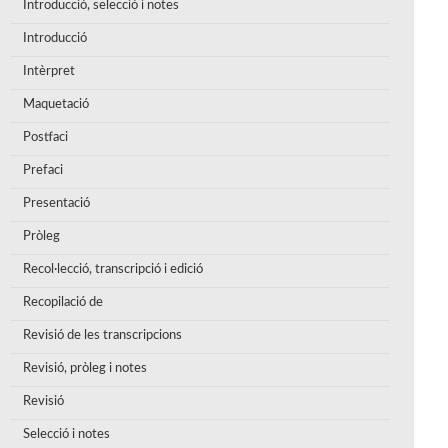
Introducció, selecció i notes
Introducció
Intèrpret
Maquetació
Postfaci
Prefaci
Presentació
Pròleg
Recol·lecció, transcripció i edició
Recopilació de
Revisió de les transcripcions
Revisió, pròleg i notes
Revisió
Selecció i notes