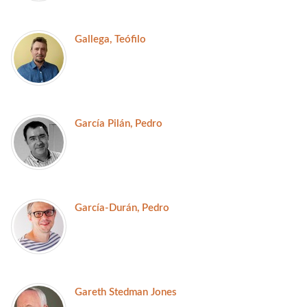
Gallega, Teófilo
García Pilán, Pedro
García-Durán, Pedro
Gareth Stedman Jones