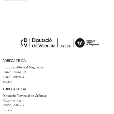
ADREÇA FÍSICA
Institució Alfons el Magnànim:
Carrer Corona, 36
46003
València
España
ADREÇA FISCAL
Diputació Provincial de València:
Plaça Manises, 4
46003
València
España