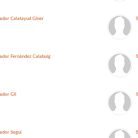
ador Calatayud Giner
ador Fernández Calabuig
ador Gil
S
ador Seguí