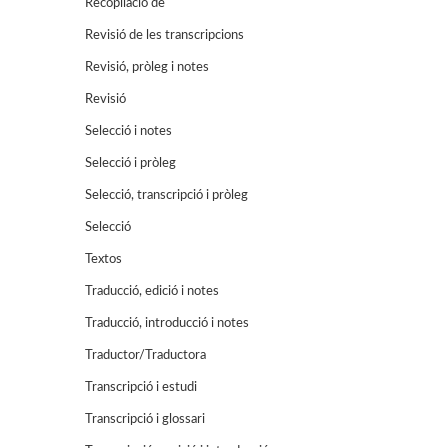
Recopilació de
Revisió de les transcripcions
Revisió, pròleg i notes
Revisió
Selecció i notes
Selecció i pròleg
Selecció, transcripció i pròleg
Selecció
Textos
Traducció, edició i notes
Traducció, introducció i notes
Traductor/Traductora
Transcripció i estudi
Transcripció i glossari