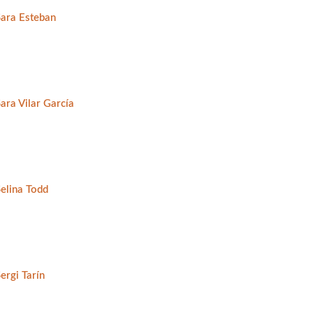
Sara Esteban
ara Vilar García
Selina Todd
ergi Tarín