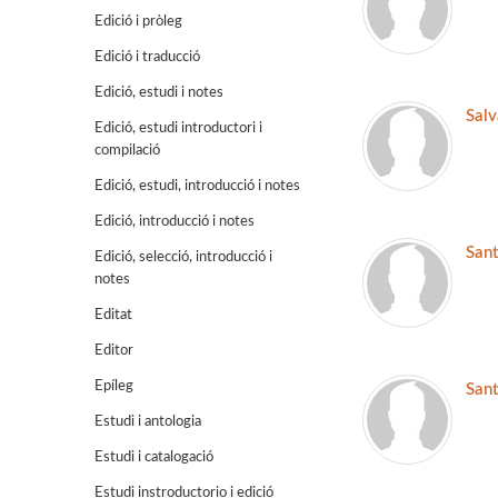
Edició i pròleg
Edició i traducció
Edició, estudi i notes
Sal
Edició, estudi introductori i
compilació
Edició, estudi, introducció i notes
Edició, introducció i notes
Sant
Edició, selecció, introducció i
notes
Editat
Editor
Epíleg
Sant
Estudi i antologia
Estudi i catalogació
Estudi instroductorio i edició