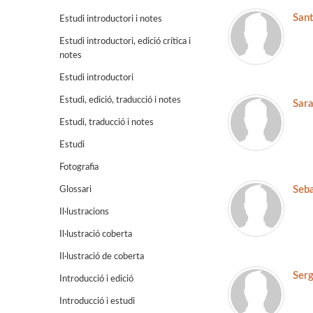
Sant
Estudi introductori i notes
Estudi introductori, edició crítica i
notes
Estudi introductori
Estudi, edició, traducció i notes
Sar
Estudi, traducció i notes
Estudi
Fotografia
Seba
Glossari
Il·lustracions
Il·lustració coberta
Il·lustració de coberta
Ser
Introducció i edició
Introducció i estudi