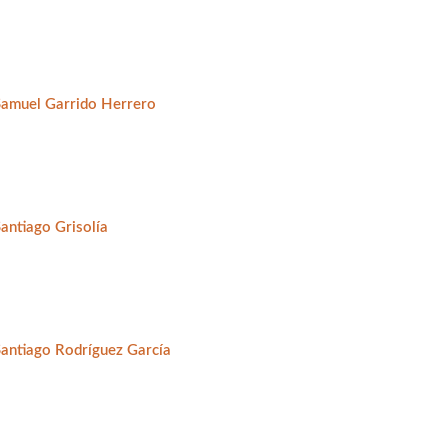
Samuel Garrido Herrero
antiago Grisolía
Santiago Rodríguez García