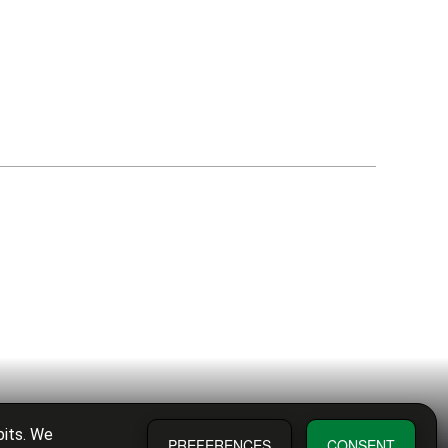
bits. We
PREFERENCES
CONSENT