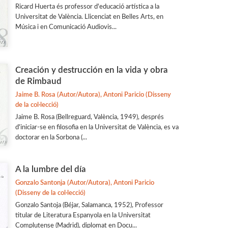
Ricard Huerta és professor d'educació artística a la
Universitat de València. Llicenciat en Belles Arts, en
Música i en Comunicació Audiovis...
Creación y destrucción en la vida y obra
de Rimbaud
Jaime B. Rosa (Autor/Autora), Antoni Paricio (Disseny
de la col·lecció)
Jaime B. Rosa (Bellreguard, València, 1949), després
d'iniciar-se en filosofia en la Universitat de València, es va
doctorar en la Sorbona (...
A la lumbre del día
Gonzalo Santonja (Autor/Autora), Antoni Paricio
(Disseny de la col·lecció)
Gonzalo Santoja (Béjar, Salamanca, 1952), Professor
titular de Literatura Espanyola en la Universitat
Complutense (Madrid), diplomat en Docu...