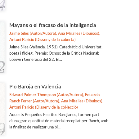
Mayans o el fracaso de la inteligencia
Jaime Siles (Autor/Autora), Ana Miralles (Dibuixos),
Antoni Paricio (Disseny de la coberta)
Jaime Siles (València, 1951). Catedràtic d'Universitat,
poeta i filòleg. Premis: Ocnos; de la Crítica Nacional;
Loewe i Generació del 22. El...
Pío Baroja en Valencia
Edward Palmer Thompson (Autor/Autora), Eduardo
Ranch Ferrer (Autor/Autora), Ana Miralles (Dibuixos),
Antoni Paricio (Disseny de la col·lecció)
Aquests Pequeños Escritos Barojianos, formen part
d'una gran quantitat de material recopilat per Ranch, amb
la finalitat de realitzar una bi...