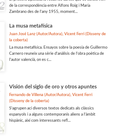
de la correspondència entre Alfons Roig i María
Zambrano des de l'any 1955, moment...
La musa metafísica
Juan José Lanz (Autor/Autora), Vicent Ferri (Disseny de
la coberta)
La musa metafísica. Ensayos sobre la poesía de Guillermo
Carnero reuneix una sèrie d'anàlisis de l'obra poètica de
l'autor valencià, on es c...
Visión del siglo de oro y otros apuntes
Fernando de Villena (Autor/Autora), Vicent Ferri
(Disseny de la coberta)
S'agrupen ací diversos textos dedicats als clàssics
espanyols i a alguns contemporanis aliens a l'àmbit
hispànic, així com interessants refl...