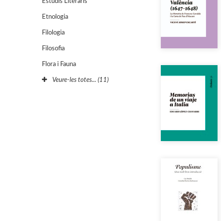
Estudis Literaris
Etnologia
Filologia
Filosofia
Flora i Fauna
Veure-les totes... (11)