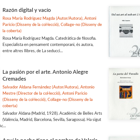
Razón digital y vacío
Rosa María Rodríguez Magda (Autor/Autora), Antoni
Paricio (Disseny de la col·lecció), Collage-no (Disseny de
la coberta)
Rosa María Rodríguez Magda. Catedràtica de filosofia.
Especialista en pensament contemporani, és autora,
entre altres llibres, de La seducci...
La pasión por el arte. Antonio Alegre
Cremades
Salvador Aldana Fernández (Autor/Autora), Antonio
Mestre (Director de la col·lecció), Antoni Paricio
(Disseny de la col·lecció), Collage-no (Disseny de la
coberta)
Salvador Aldana (Madrid, 1928). Acadèmic de Belles Arts
(València, Madrid, Barcelona, Sevilla, Saragossa). Ha sigut
c...