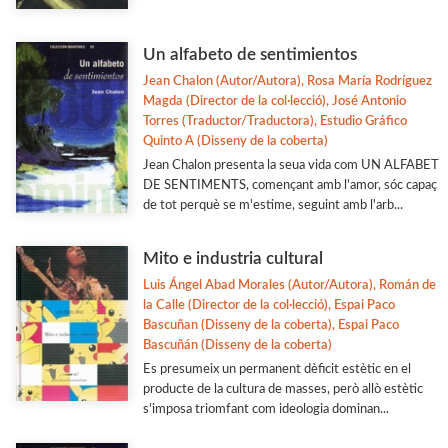
Un alfabeto de sentimientos
Jean Chalon (Autor/Autora), Rosa María Rodríguez
Magda (Director de la col·lecció), José Antonio
Torres (Traductor/Traductora), Estudio Gráfico
Quinto A (Disseny de la coberta)
Jean Chalon presenta la seua vida com UN ALFABET
DE SENTIMENTS, començant amb l'amor, sóc capaç
de tot perquè se m'estime, seguint amb l'arb...
Mito e industria cultural
Luis Ángel Abad Morales (Autor/Autora), Román de
la Calle (Director de la col·lecció), Espai Paco
Bascuñan (Disseny de la coberta), Espai Paco
Bascuñán (Disseny de la coberta)
Es presumeix un permanent dèficit estètic en el
producte de la cultura de masses, però allò estètic
s'imposa triomfant com ideologia dominan...