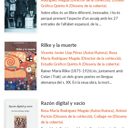
Rodríguez Magda (Director de la col·lecció), Estudio
Gráfico Quinto A (Disseny de la coberta)
Sobre ellos és un llibre diferent, innovador, i ho és
perquè prenent l'aspecte d'un assaig amb les 27
entrades de l'alfabet espanyol, de la ...
Rilke y la muerte
Vicente Javier Llop Pérez (Autor/Autora), Rosa
María Rodríguez Magda (Director de la col·lecció),
Estudio Gráfico Quinto A (Disseny de la coberta)
Rainer María Rilke (1875-1926) és, juntament amb
Celan i Trakl, un dels grans poetes en llengua
alemanya del s. XX. En la seua obra, la mort...
Razón digital y vacío
Rosa María Rodríguez Magda (Autor/Autora), Antoni
Paricio (Disseny de la col·lecció), Collage-no (Disseny
de la coberta)