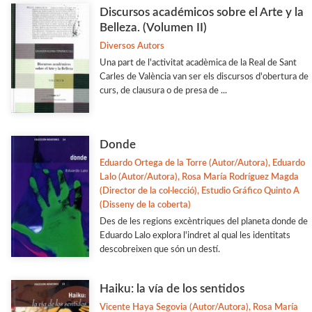
Discursos académicos sobre el Arte y la
Belleza. (Volumen II)
Diversos Autors
Una part de l'activitat acadèmica de la Real de Sant
Carles de València van ser els discursos d'obertura de
curs, de clausura o de presa de ...
Donde
Eduardo Ortega de la Torre (Autor/Autora), Eduardo
Lalo (Autor/Autora), Rosa María Rodríguez Magda
(Director de la col·lecció), Estudio Gráfico Quinto A
(Disseny de la coberta)
Des de les regions excèntriques del planeta donde de
Eduardo Lalo explora l'indret al qual les identitats
descobreixen que són un destí.
Haiku: la vía de los sentidos
Vicente Haya Segovia (Autor/Autora), Rosa María