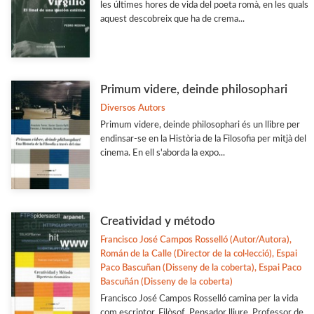
les últimes hores de vida del poeta romà, en les quals
aquest descobreix que ha de crema...
Primum videre, deinde philosophari
Diversos Autors
Primum videre, deinde philosophari és un llibre per
endinsar-se en la Història de la Filosofia per mitjà del
cinema. En ell s'aborda la expo...
Creatividad y método
Francisco José Campos Rosselló (Autor/Autora),
Román de la Calle (Director de la col·lecció), Espai
Paco Bascuñan (Disseny de la coberta), Espai Paco
Bascuñán (Disseny de la coberta)
Francisco José Campos Rosselló camina per la vida
com escriptor. Filòsof. Pensador lliure. Professor de