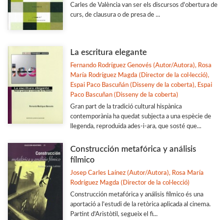
Carles de València van ser els discursos d'obertura de
curs, de clausura o de presa de ...
La escritura elegante
Fernando Rodríguez Genovés (Autor/Autora), Rosa
María Rodríguez Magda (Director de la col·lecció),
Espai Paco Bascuñán (Disseny de la coberta), Espai
Paco Bascuñan (Disseny de la coberta)
Gran part de la tradició cultural hispànica
contemporània ha quedat subjecta a una espècie de
llegenda, reproduïda ades-i-ara, que sosté que...
Construcción metafórica y análisis
fílmico
Josep Carles Laínez (Autor/Autora), Rosa María
Rodríguez Magda (Director de la col·lecció)
Construcción metafórica y análisis fílmico és una
aportació a l'estudi de la retòrica aplicada al cinema.
Partint d'Aristòtil, segueix el fi...