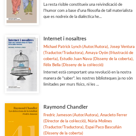
La resta risible constitueix una reivindicació de
l'humor com a base d'una filosofia de tall materialista
que es nodreix de la dialèctica he...
Internet i nosaltres
Michael Patrick Lynch (Autor/Autora), Josep Ventura
(Traductor/Traductora), Amaya Oyón (Il·lustració de
coberta), Estudio Juan Nava (Disseny de la coberta),
Fèlix Bella (Disseny de la col·lecció)
Internet està comportant una revolució en la nostra
manera de "saber". les nostres biblioteques ja no són
limitades per murs físics, ni les ...
Raymond Chandler
Fredric Jameson (Autor/Autora), Anacleto Ferrer
(Director de la col·lecció), Núria Molines
(Traductor/Traductora), Espai Paco Bascuñán
(Disseny de la coberta)