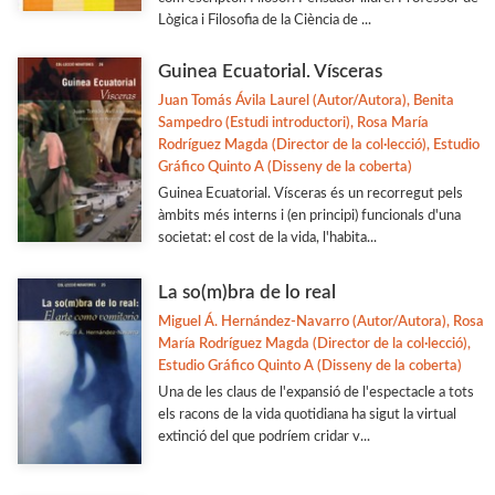
Lògica i Filosofia de la Ciència de ...
Guinea Ecuatorial. Vísceras
Juan Tomás Ávila Laurel (Autor/Autora), Benita
Sampedro (Estudi introductori), Rosa María
Rodríguez Magda (Director de la col·lecció), Estudio
Gráfico Quinto A (Disseny de la coberta)
Guinea Ecuatorial. Vísceras és un recorregut pels
àmbits més interns i (en principi) funcionals d'una
societat: el cost de la vida, l'habita...
La so(m)bra de lo real
Miguel Á. Hernández-Navarro (Autor/Autora), Rosa
María Rodríguez Magda (Director de la col·lecció),
Estudio Gráfico Quinto A (Disseny de la coberta)
Una de les claus de l'expansió de l'espectacle a tots
els racons de la vida quotidiana ha sigut la virtual
extinció del que podríem cridar v...