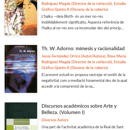
Rodríguez Magda (Director de la col·lecció), Estudio
Gráfico Quinto A (Disseny de la coberta)
L'haiku —deia Blyth- és un mer no-res
inoblidablement significatiu. Aquesta referència de
l'haiku al no-res ens va incomodar des del princip...
Th. W. Adorno: mímesis y racionalidad
Jesús Fernández Orrico (Autor/Autora), Rosa María
Rodríguez Magda (Director de la col·lecció), Estudio
Gráfico Quinto A (Disseny de la coberta)
El present estudi es proposa rastrejar el sentit de la
negativitat com a mediació fonamental des de la qual
accedir a la comprensió de la na...
Discursos académicos sobre Arte y
Belleza. (Volumen I)
Diversos Autors
Una part de l'activitat acadèmica de la Real de Sant