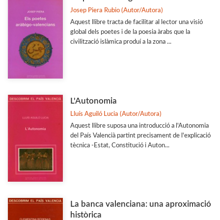
Josep Piera Rubio (Autor/Autora)
Aquest llibre tracta de facilitar al lector una visió
global dels poetes i de la poesia àrabs que la
civilització islàmica produí a la zona ...
L'Autonomia
Lluís Aguiló Lucia (Autor/Autora)
Aquest llibre suposa una introducció a l'Autonomia
del País Valencià partint precisament de l'explicació
tècnica -Estat, Constitució i Auton...
La banca valenciana: una aproximació
històrica