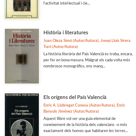
l'activitat intel·lectual i cie...
Història i literatures
Joan Oleza Simó (Autor/Autora), Josep Lluis Sirera
Turó (Autor/Autora)
La història literària del País Valencià es troba, encara,
per fer en bona mesura. Malgrat els cada volta més
nombrosos monogràfics, ens manq...
Els orígens del País Valencià
Enric A. Llobregat Conesa (Autor/Autora), Enric
Banyuls Jiménez (Autor/Autora)
Aquest llibre vol ser una guia elemental de
coneixement de la història dels valencians -o més
exactament dels homes que habitaren les terres...