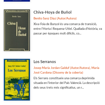
Chiva-Hoya de Buñol
Benito Sanz Díaz (Autor/Autora)
Xiva-Foia de Bunyol és una comarca de transició,
entre l'Horta i Requena-Utiel. Quallada d'història, va
passar per èpoques molt difícils, co...
Los Serranos
Josep María Jordan Galduf (Autor/Autora), María
José Cardona (Disseny de la coberta)
Els Serrans constitueix una comarca deprimida
situada en l'interior del País Valencià. La descripció
dels seus trets més significatius, un r...