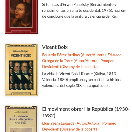
Si fem cas d'Erwin Panofsky (Renacimiento y
renacimientos en el arte occidental, 1975), haurem
de concloure que la pintura valenciana del Re...
Vicent Boix
Eduardo Pérez Arribas (Autor/Autora), Eduardo
Ortega de la Torre (Autor/Autora), Pompeo
Devicienti (Disseny de la coberta)
La vida de Vicent Boix i Ricarte (Xàtiva, 1813-
València, 1880) ompli una gran part de la història
valenciana del segle XIX, en la qual ocup...
El moviment obrer i la República (1930-
1932)
Lluís Ysern Lagarda (Autor/Autora), Pompeo
Devicienti (Disseny de la coberta)