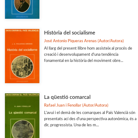
Història del socialisme
José Antonio Piqueras Arenas (Autor/Autora)
Al llarg del present llibre hom assisteix al procés de
creació i desenvolupament d'una tendència
fonamental en la història del moviment obre...
La qüestió comarcal
Rafael Juan i Fenollar (Autor/Autora)
L'avui i el demà de les comarques al País Valencià són
presentats ací des d'una perspectiva autonòmica, és a
dir, progressista. Una de les m...