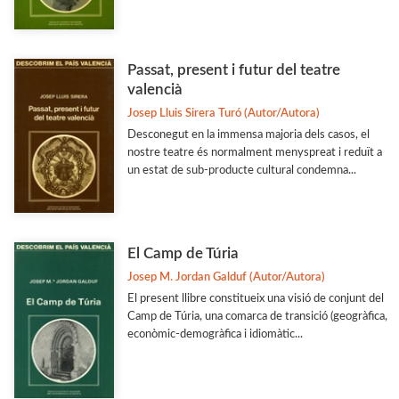
Passat, present i futur del teatre
valencià
Josep Lluis Sirera Turó (Autor/Autora)
Desconegut en la immensa majoria dels casos, el
nostre teatre és normalment menyspreat i reduït a
un estat de sub-producte cultural condemna...
El Camp de Túria
Josep M. Jordan Galduf (Autor/Autora)
El present llibre constitueix una visió de conjunt del
Camp de Túria, una comarca de transició (geogràfica,
econòmic-demogràfica i idiomàtic...