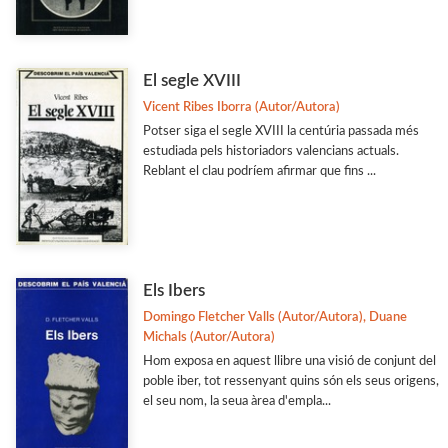
El segle XVIII
Vicent Ribes Iborra (Autor/Autora)
Potser siga el segle XVIII la centúria passada més
estudiada pels historiadors valencians actuals.
Reblant el clau podríem afirmar que fins ...
Els Ibers
Domingo Fletcher Valls (Autor/Autora), Duane
Michals (Autor/Autora)
Hom exposa en aquest llibre una visió de conjunt del
poble iber, tot ressenyant quins són els seus origens,
el seu nom, la seua àrea d'empla...