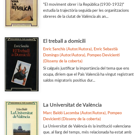
"El moviment obrer i la República (1930-1932)"
estudia la trajectòria seguida per les organitzacions
obreres de la ciutat de València als an...
El treball a domicili
Enric Sanchis (Autor/Autora), Enric Sebastià
Domingo (Autor/Autora), Pompeo Devicienti
(Disseny de la coberta)
Si calgués justificar la importància del tema que ens
ocupa, diríem que el País Valencià ha vingut registrant
saldos migratoris positius dur...
La Universitat de València
Marc Baldó Lacomba (Autor/Autora), Pompeo
Devicienti (Disseny de la coberta)
La Universitat de València és la institució valenciana
que, al llarg del temps, més relacionada ha estat amb