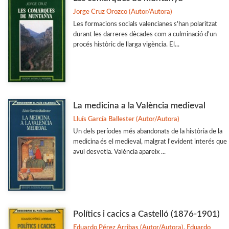
Jorge Cruz Orozco (Autor/Autora)
Les formacions socials valencianes s'han polaritzat
durant les darreres dècades com a culminació d'un
procés històric de llarga vigència. El...
La medicina a la València medieval
Lluís García Ballester (Autor/Autora)
Un dels períodes més abandonats de la història de la
medicina és el medieval, malgrat l'evident interés que
avui desvetla. València apareix ...
Polítics i cacics a Castelló (1876-1901)
Eduardo Pérez Arribas (Autor/Autora), Eduardo