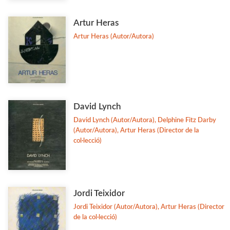
Filosofia
Artur Heras
Flora i Fauna
Artur Heras (Autor/Autora)
Veure-les totes... (11)
David Lynch
David Lynch (Autor/Autora), Delphine Fitz Darby
(Autor/Autora), Artur Heras (Director de la
col·lecció)
Jordi Teixidor
Jordi Teixidor (Autor/Autora), Artur Heras (Director
de la col·lecció)