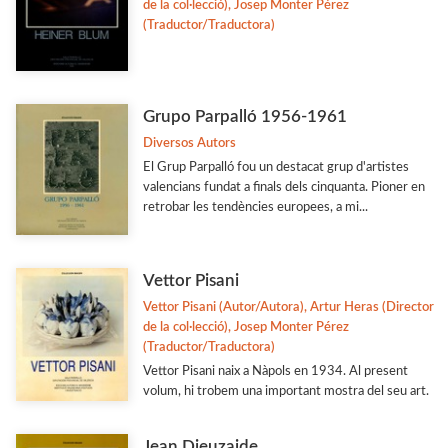
de la col·lecció), Josep Monter Pérez
(Traductor/Traductora)
Grupo Parpalló 1956-1961
Diversos Autors
El Grup Parpalló fou un destacat grup d'artistes
valencians fundat a finals dels cinquanta. Pioner en
retrobar les tendències europees, a mi...
Vettor Pisani
Vettor Pisani (Autor/Autora), Artur Heras (Director
de la col·lecció), Josep Monter Pérez
(Traductor/Traductora)
Vettor Pisani naix a Nàpols en 1934. Al present
volum, hi trobem una important mostra del seu art.
Jean Dieuzaide