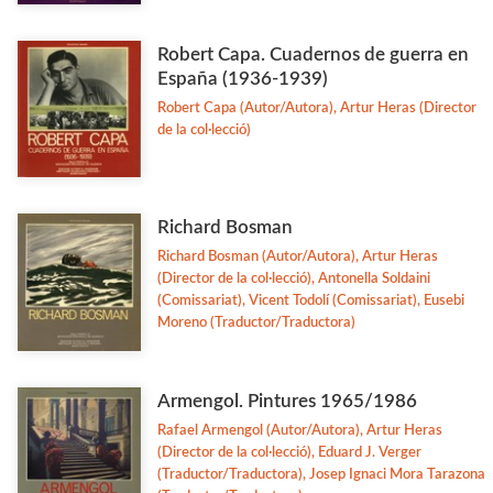
Robert Capa. Cuadernos de guerra en
España (1936-1939)
Robert Capa (Autor/Autora), Artur Heras (Director
de la col·lecció)
Richard Bosman
Richard Bosman (Autor/Autora), Artur Heras
(Director de la col·lecció), Antonella Soldaini
(Comissariat), Vicent Todolí (Comissariat), Eusebi
Moreno (Traductor/Traductora)
Armengol. Pintures 1965/1986
Rafael Armengol (Autor/Autora), Artur Heras
(Director de la col·lecció), Eduard J. Verger
(Traductor/Traductora), Josep Ignaci Mora Tarazona