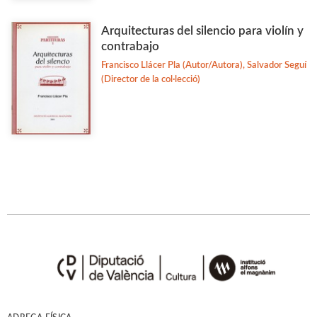
Arquitecturas del silencio para violín y
contrabajo
Francisco Llácer Pla (Autor/Autora), Salvador Seguí
(Director de la col·lecció)