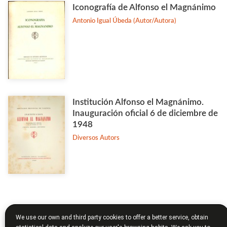
Iconografía de Alfonso el Magnánimo
Antonio Igual Úbeda (Autor/Autora)
Institución Alfonso el Magnánimo.
Inauguración oficial 6 de diciembre de
1948
Diversos Autors
We use our own and third party cookies to offer a better service, obtain
«
1
2
3