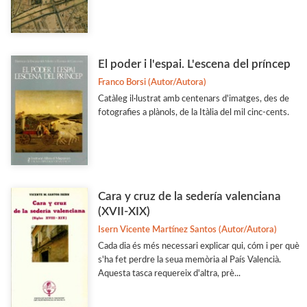
El poder i l'espai. L'escena del príncep
Franco Borsi (Autor/Autora)
Catàleg il·lustrat amb centenars d'imatges, des de
fotografies a plànols, de la Itàlia del mil cinc-cents.
Cara y cruz de la sedería valenciana
(XVII-XIX)
Isern Vicente Martínez Santos (Autor/Autora)
Cada dia és més necessari explicar qui, cóm i per què
s'ha fet perdre la seua memòria al País Valencià.
Aquesta tasca requereix d'altra, prè...