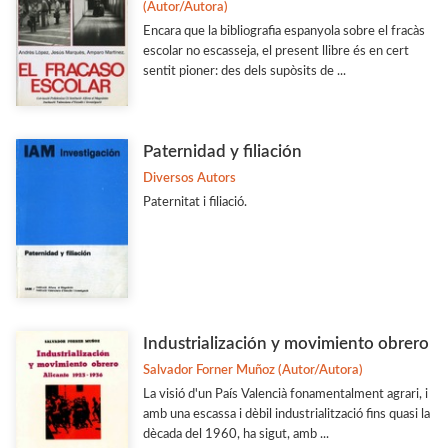
(Autor/Autora)
Encara que la bibliografia espanyola sobre el fracàs
escolar no escasseja, el present llibre és en cert
sentit pioner: des dels supòsits de ...
Paternidad y filiación
Diversos Autors
Paternitat i filiació.
Industrialización y movimiento obrero
Salvador Forner Muñoz (Autor/Autora)
La visió d'un País Valencià fonamentalment agrari, i
amb una escassa i dèbil industrialització fins quasi la
dècada del 1960, ha sigut, amb ...